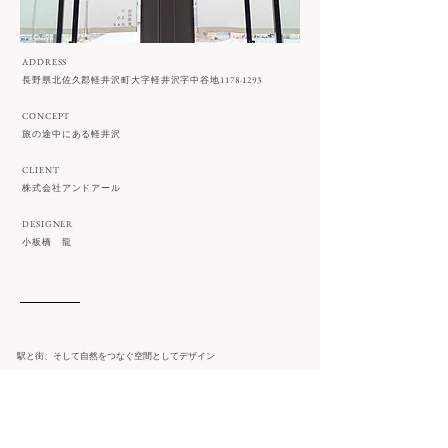
ADDRESS
長野県北佐久郡軽井沢町大字軽井沢字中谷地1178-1293
CONCEPT
旅の途中にある軽井沢
CLIENT
株式会社アンドアール
DESIGNER
小板橋 龍
駅と街、そして自然をつなぐ空間としてデザイン